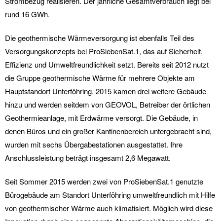
Strombezug realisieren. Der jährliche Gesamtverbrauch liegt bei
rund 16 GWh.
Die geothermische Wärmeversorgung ist ebenfalls Teil des
Versorgungskonzepts bei ProSiebenSat.1, das auf Sicherheit,
Effizienz und Umweltfreundlichkeit setzt. Bereits seit 2012 nutzt
die Gruppe geothermische Wärme für mehrere Objekte am
Hauptstandort Unterföhring. 2015 kamen drei weitere Gebäude
hinzu und werden seitdem von GEOVOL, Betreiber der örtlichen
Geothermieanlage, mit Erdwärme versorgt. Die Gebäude, in
denen Büros und ein großer Kantinenbereich untergebracht sind,
wurden mit sechs Übergabestationen ausgestattet. Ihre
Anschlussleistung beträgt insgesamt 2,6 Megawatt.
Seit Sommer 2015 werden zwei von ProSiebenSat.1 genutzte
Bürogebäude am Standort Unterföhring umweltfreundlich mit Hilfe
von geothermischer Wärme auch klimatisiert. Möglich wird diese