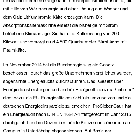
Innovation durch eine sogenannte Absorptionskältemaschine, die
mit Hilfe von Wärmeenergie und einer Lösung aus Wasser und
dem Salz Lithiumbromid Kälte erzeugen kann. Die
Absorptionskältemaschine ersetzt die bisherige mit Strom
betriebene Klimaanlage. Sie hat eine Kälteleistung von 200
Kilowatt und versorgt rund 4.500 Quadratmeter Bürofläche mit
Raumkälte.
Im November 2014 hat die Bundesregierung ein Gesetz
beschlossen, durch das große Unternehmen verpflichtet wurden,
sogenannte Energieaudits durchzuführen. Das „Gesetz über
Energiedienstleistungen und andere Energieeffizienzmaßnahmen“
dient dazu, die EU-Energieeffizienzrichtlinie umzusetzen und die
deutschen Energieeinsparziele zu erreichen. ProSiebenSat.1 hat
ein Energieaudit nach DIN EN 16247-1 fristgerecht im Jahr 2015
durchgeführt und im Dezember für alle Konzernunternehmen am
Campus in Unterföhring abgeschlossen. Auf Basis der